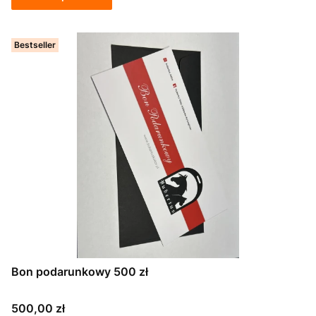
Bestseller
Bon podarunkowy 500 zł
Cena
500,00 zł