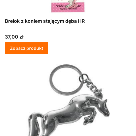
Brelok z koniem stającym dęba HR
Cena
37,00 zł
Zobacz produkt