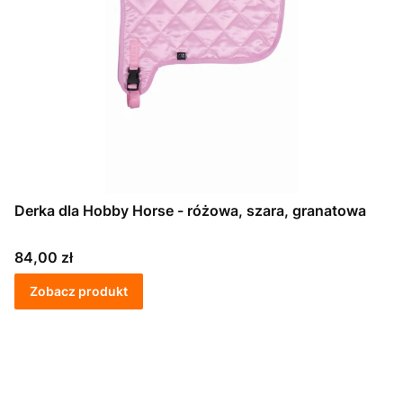
Derka dla Hobby Horse - różowa, szara, granatowa
Cena
84,00 zł
Zobacz produkt