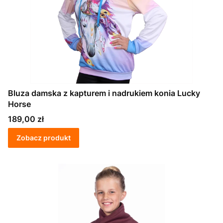
Bluza damska z kapturem i nadrukiem konia Lucky
Horse
Cena
189,00 zł
Zobacz produkt