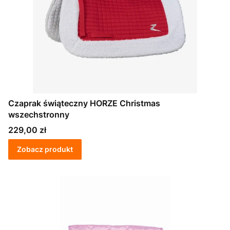
Czaprak świąteczny HORZE Christmas
wszechstronny
Cena
229,00 zł
Zobacz produkt