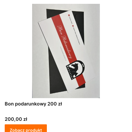
Bon podarunkowy 200 zł
Cena
200,00 zł
Zobacz produkt