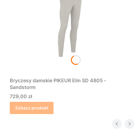
Bryczesy damskie PIKEUR Elin SD 4805 -
Sandstorm
Cena
729,00 zł
Zobacz produkt