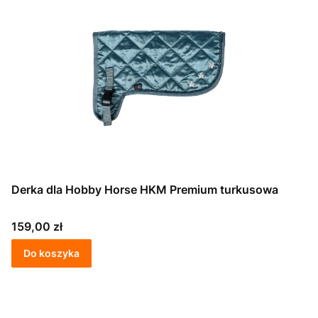
Derka dla Hobby Horse HKM Premium turkusowa
Cena
159,00 zł
Do koszyka