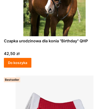
Czapka urodzinowa dla konia "Birthday" QHP
Cena
42,50 zł
Do koszyka
Bestseller