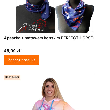
Apaszka z motywem końskim PERFECT HORSE
Cena
45,00 zł
Zobacz produkt
Bestseller