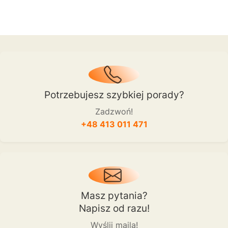
Potrzebujesz szybkiej porady?
Zadzwoń!
+48 413 011 471
Masz pytania?
Napisz od razu!
Wyślij maila!