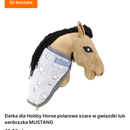
Do koszyka
Derka dla Hobby Horse polarowa szara w gwiazdki lub
serduszka MUSTANG