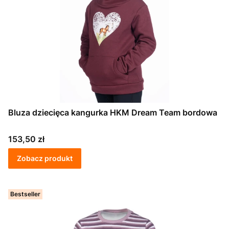
Bluza dziecięca kangurka HKM Dream Team bordowa
Cena
153,50 zł
Zobacz produkt
Bestseller