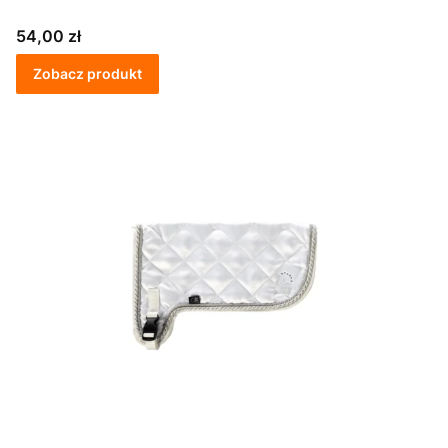
Cena
54,00 zł
Zobacz produkt