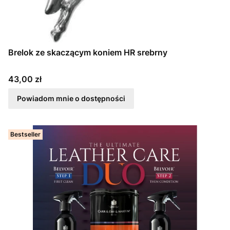
Brelok ze skaczącym koniem HR srebrny
Cena
43,00 zł
Powiadom mnie o dostępności
Bestseller