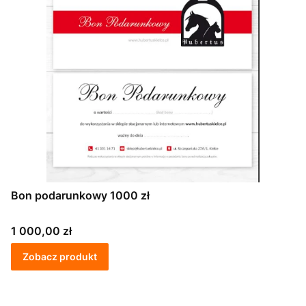
Bon podarunkowy 1000 zł
Cena
1 000,00 zł
Zobacz produkt