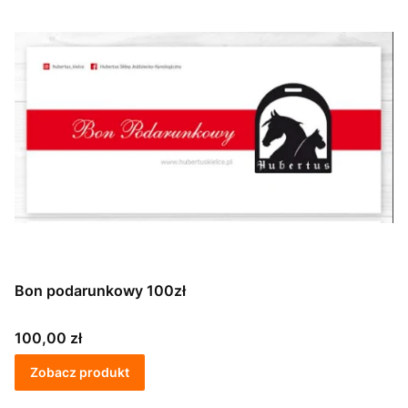
Bon podarunkowy 100zł
Cena
100,00 zł
Zobacz produkt