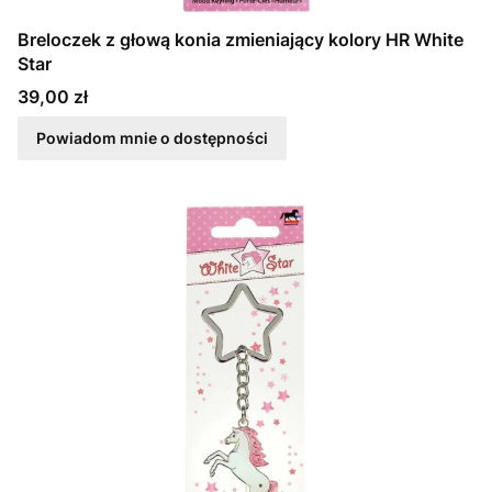
Breloczek z głową konia zmieniający kolory HR White
Star
Cena
39,00 zł
Powiadom mnie o dostępności