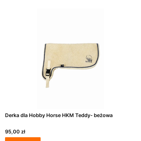
Derka dla Hobby Horse HKM Teddy- beżowa
Cena
95,00 zł