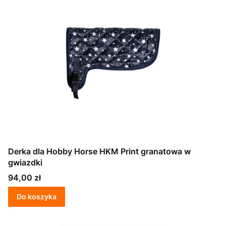
Derka dla Hobby Horse HKM Print granatowa w
gwiazdki
Cena
94,00 zł
Do koszyka