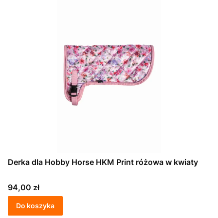
Derka dla Hobby Horse HKM Print różowa w kwiaty
Cena
94,00 zł
Do koszyka