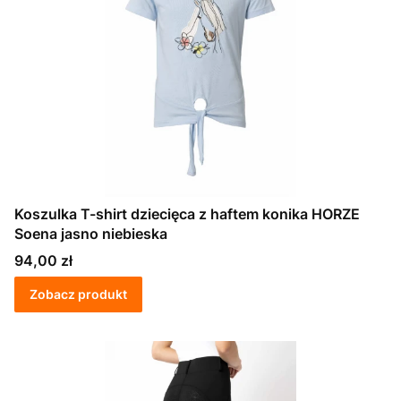
Koszulka T-shirt dziecięca z haftem konika HORZE
Soena jasno niebieska
Cena
94,00 zł
Zobacz produkt