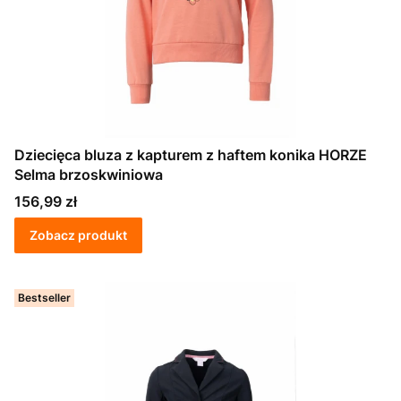
Dziecięca bluza z kapturem z haftem konika HORZE
Selma brzoskwiniowa
Cena
156,99 zł
Zobacz produkt
Bestseller