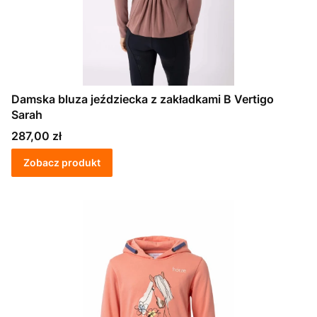
Damska bluza jeździecka z zakładkami B Vertigo
Sarah
Cena
287,00 zł
Zobacz produkt