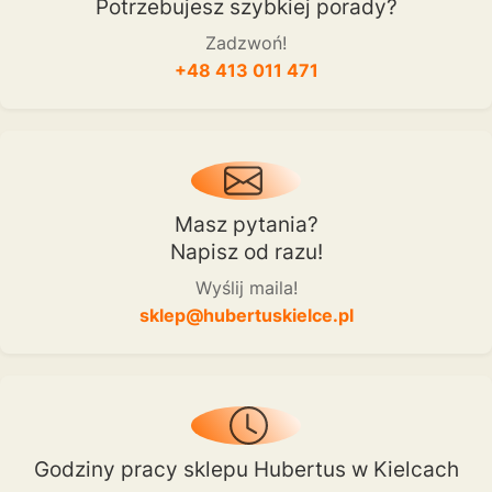
Potrzebujesz szybkiej porady?
Zadzwoń!
+48 413 011 471
Masz pytania?
Napisz od razu!
Wyślij maila!
sklep@hubertuskielce.pl
Godziny pracy sklepu Hubertus w Kielcach