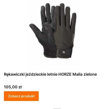
Rękawiczki jeździeckie letnie HORZE Malia zielone
Cena
105,00 zł
Zobacz produkt