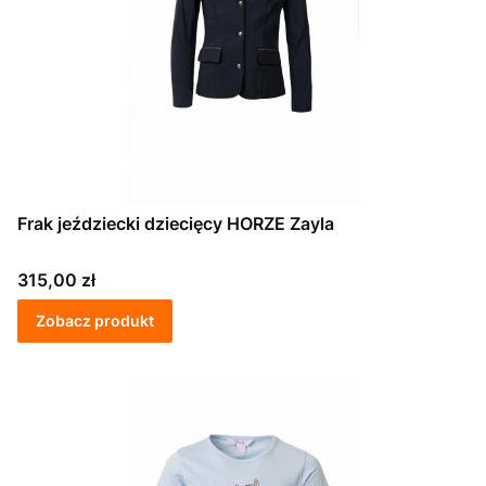
Frak jeździecki dziecięcy HORZE Zayla
Cena
315,00 zł
Zobacz produkt