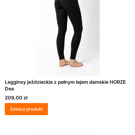
Legginsy jeździeckie z pełnym lejem damskie HORZE
Dea
Cena
209,00 zł
Zobacz produkt