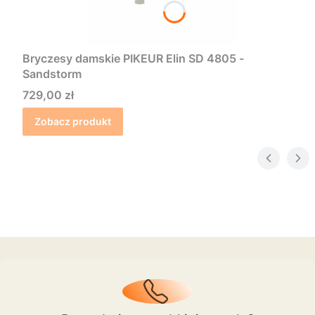
Bryczesy damskie PIKEUR Elin SD 4805 -
Sandstorm
Cena
729,00 zł
Zobacz produkt