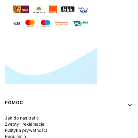
Linki w stopce
POMOC
Jak do nas trafić
Zwroty i reklamacje
Polityka prywatności
Regulamin