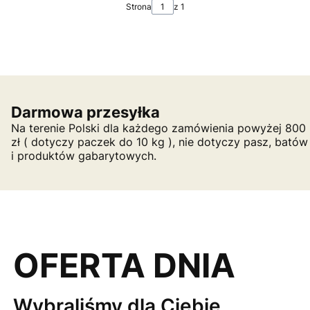
Strona
z 1
Darmowa przesyłka
Na terenie Polski dla każdego zamówienia powyżej 800
zł ( dotyczy paczek do 10 kg ), nie dotyczy pasz, batów
i produktów gabarytowych.
OFERTA DNIA
Wybraliśmy dla Ciebie