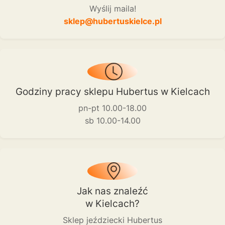
Wyślij maila!
sklep@hubertuskielce.pl
Godziny pracy sklepu Hubertus w Kielcach
pn-pt 10.00-18.00
sb 10.00-14.00
Jak nas znaleźć
w Kielcach?
Sklep jeździecki Hubertus