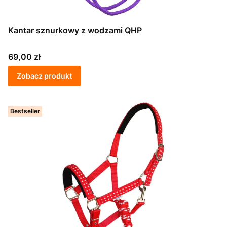
Kantar sznurkowy z wodzami QHP
Cena
69,00 zł
Zobacz produkt
Bestseller