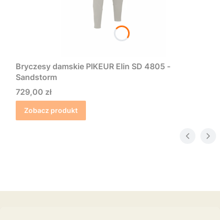
Bryczesy damskie PIKEUR Elin SD 4805 -
Sandstorm
Cena
729,00 zł
Zobacz produkt