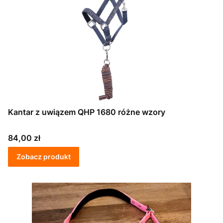
Kantar z uwiązem QHP 1680 różne wzory
Cena
84,00 zł
Zobacz produkt