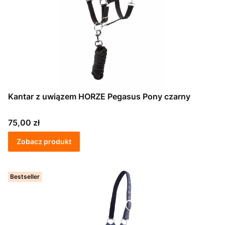
Kantar z uwiązem HORZE Pegasus Pony czarny
Cena
75,00 zł
Zobacz produkt
Bestseller