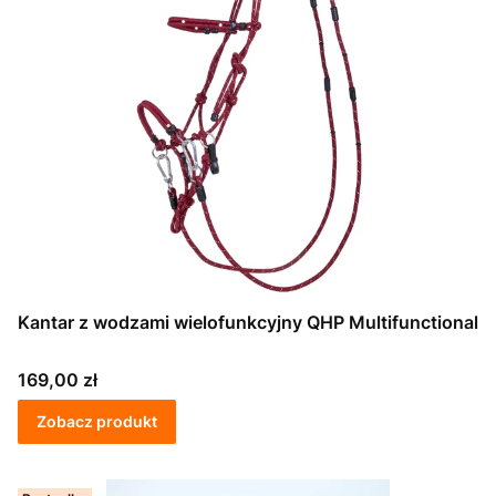
Kantar z wodzami wielofunkcyjny QHP Multifunctional
Cena
169,00 zł
Zobacz produkt