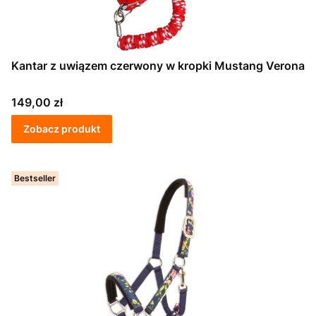
Kantar z uwiązem czerwony w kropki Mustang Verona
Cena
149,00 zł
Zobacz produkt
Bestseller