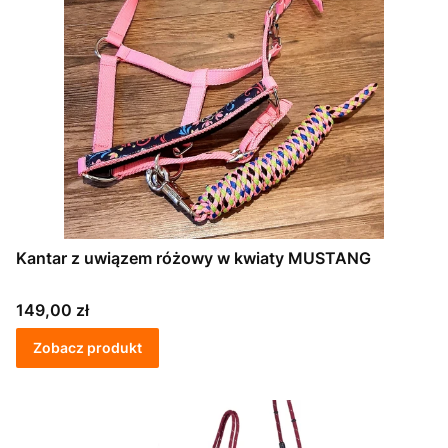
Kantar z uwiązem różowy w kwiaty MUSTANG
Cena
149,00 zł
Zobacz produkt