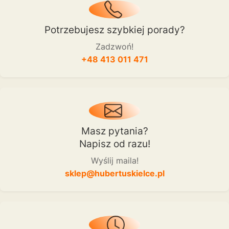
Potrzebujesz szybkiej porady?
Zadzwoń!
+48 413 011 471
Masz pytania?
Napisz od razu!
Wyślij maila!
sklep@hubertuskielce.pl