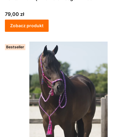
Cena
79,00 zł
Zobacz produkt
Bestseller