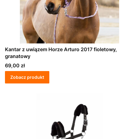
Kantar z uwiązem Horze Arturo 2017 fioletowy,
granatowy
Cena
69,00 zł
Zobacz produkt