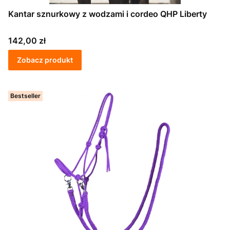
Kantar sznurkowy z wodzami i cordeo QHP Liberty
Cena
142,00 zł
Zobacz produkt
Bestseller