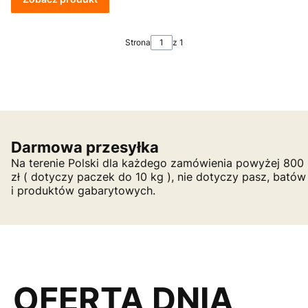
Strona
z 1
Darmowa przesyłka
Na terenie Polski dla każdego zamówienia powyżej 800
zł ( dotyczy paczek do 10 kg ), nie dotyczy pasz, batów
i produktów gabarytowych.
OFERTA DNIA