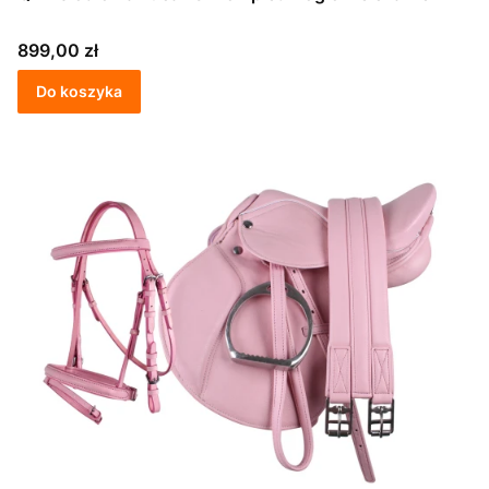
Cena
899,00 zł
Do koszyka