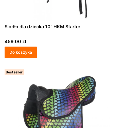
Siodło dla dziecka 10" HKM Starter
Cena
459,00 zł
Do koszyka
Bestseller