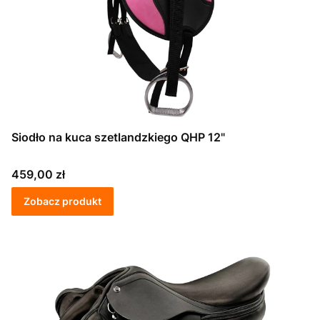
Siodło na kuca szetlandzkiego QHP 12"
Cena
459,00 zł
Zobacz produkt