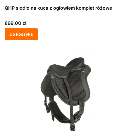
QHP siodło na kuca z ogłowiem komplet różowe
Cena
899,00 zł
Do koszyka