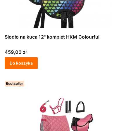
Siodło na kuca 12" komplet HKM Colourful
Cena
459,00 zł
Do koszyka
Bestseller