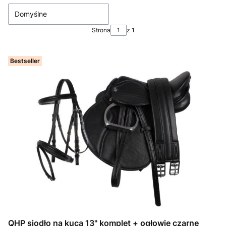
Domyślne
Strona
z 1
Bestseller
QHP siodło na kuca 13" komplet + ogłowie czarne