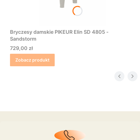
Bryczesy damskie PIKEUR Elin SD 4805 -
Sandstorm
Cena
729,00 zł
Zobacz produkt