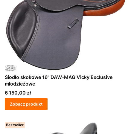
Siodło skokowe 16" DAW-MAG Vicky Exclusive
młodzieżowe
Cena
6 150,00 zł
Zobacz produkt
Bestseller