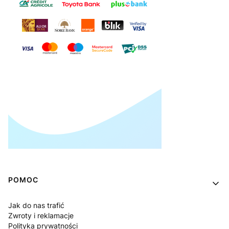
Linki w stopce
POMOC
Jak do nas trafić
Zwroty i reklamacje
Polityka prywatności