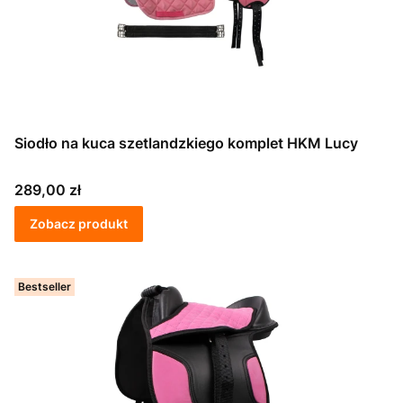
Siodło na kuca szetlandzkiego komplet HKM Lucy
Cena
289,00 zł
Zobacz produkt
Bestseller