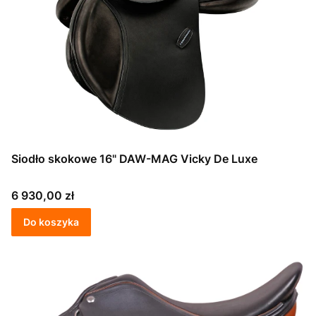
Siodło skokowe 16" DAW-MAG Vicky De Luxe
Cena
6 930,00 zł
Do koszyka