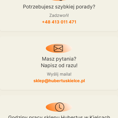
Potrzebujesz szybkiej porady?
Zadzwoń!
+48 413 011 471
Masz pytania?
Napisz od razu!
Wyślij maila!
sklep@hubertuskielce.pl
Godziny pracy sklepu Hubertus w Kielcach