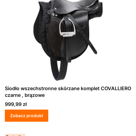
Siodło wszechstronne skórzane komplet COVALLIERO
czarne , brązowe
Cena
999,99 zł
Zobacz produkt