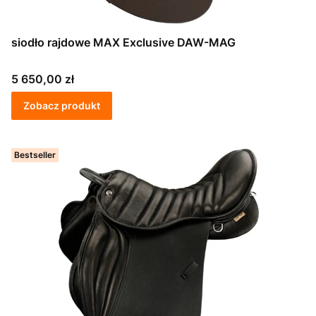
siodło rajdowe MAX Exclusive DAW-MAG
Cena
5 650,00 zł
Zobacz produkt
Bestseller