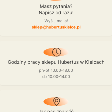
Masz pytania?
Napisz od razu!
Wyślij maila!
sklep@hubertuskielce.pl
Godziny pracy sklepu Hubertus w Kielcach
pn-pt 10.00-18.00
sb 10.00-14.00
Jak nas znaleźć