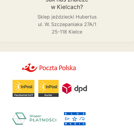
w Kielcach?
Sklep jeździecki Hubertus
ul. W. Szczepaniaka 27A/1
25-118 Kielce