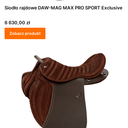
Siodło rajdowe DAW-MAG MAX PRO SPORT Exclusive
Cena
6 630,00 zł
Zobacz produkt