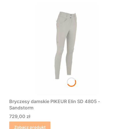
Bryczesy damskie PIKEUR Elin SD 4805 -
Sandstorm
Cena
729,00 zł
Zobacz produkt