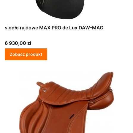
siodło rajdowe MAX PRO de Lux DAW-MAG
Cena
6 930,00 zł
Zobacz produkt