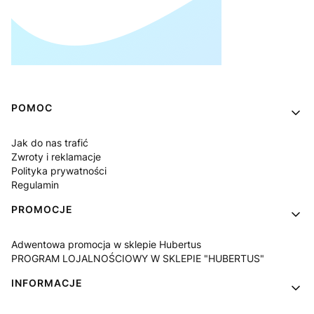
Linki w stopce
POMOC
Jak do nas trafić
Zwroty i reklamacje
Polityka prywatności
Regulamin
PROMOCJE
Adwentowa promocja w sklepie Hubertus
PROGRAM LOJALNOŚCIOWY W SKLEPIE "HUBERTUS"
INFORMACJE