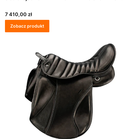
Cena
7 410,00 zł
Zobacz produkt