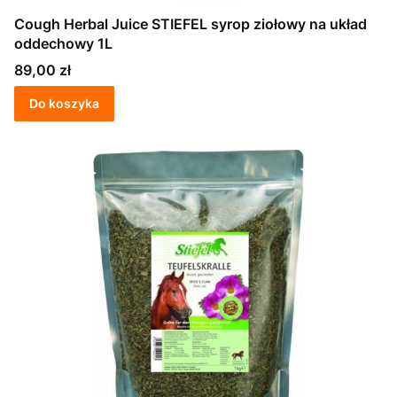
Cough Herbal Juice STIEFEL syrop ziołowy na układ
oddechowy 1L
Cena
89,00 zł
Do koszyka