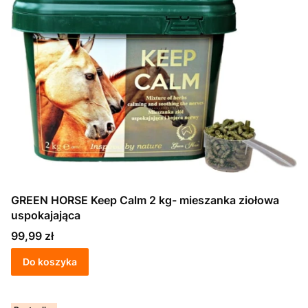
GREEN HORSE Keep Calm 2 kg- mieszanka ziołowa
uspokajająca
Cena
99,99 zł
Do koszyka