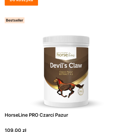
Bestseller
HorseLine PRO Czarci Pazur
Cena
109,00 zł