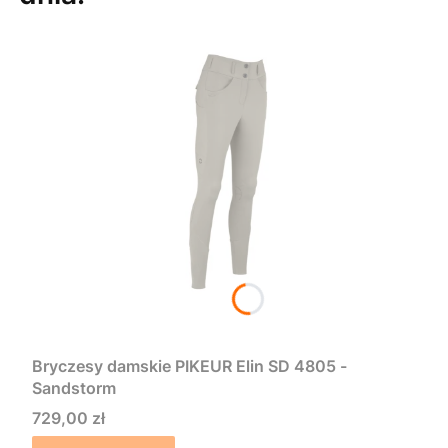
Bryczesy damskie PIKEUR Elin SD 4805 -
Sandstorm
Cena
729,00 zł