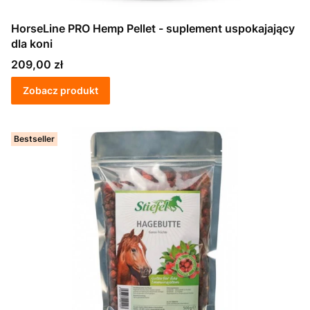
HorseLine PRO Hemp Pellet - suplement uspokajający
dla koni
Cena
209,00 zł
Zobacz produkt
Bestseller