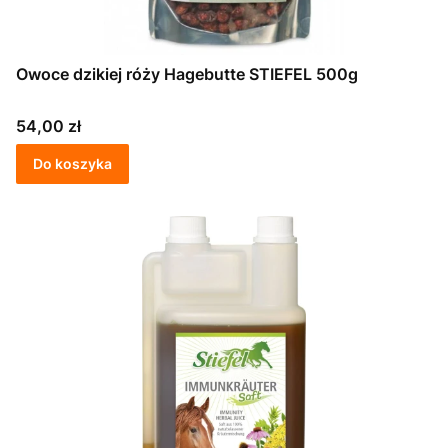
Owoce dzikiej róży Hagebutte STIEFEL 500g
Cena
54,00 zł
Do koszyka