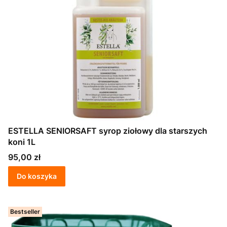
ESTELLA SENIORSAFT syrop ziołowy dla starszych
koni 1L
Cena
95,00 zł
Do koszyka
Bestseller