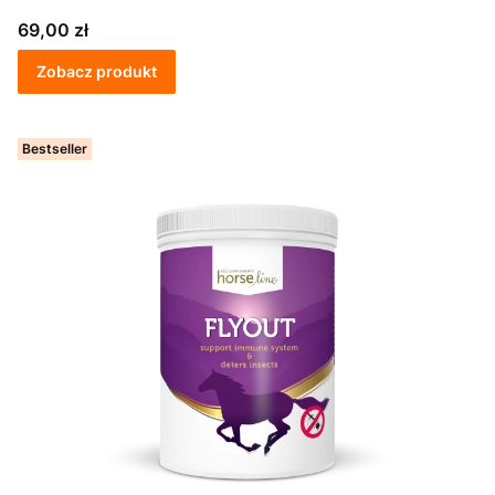
Cena
69,00 zł
Zobacz produkt
Bestseller