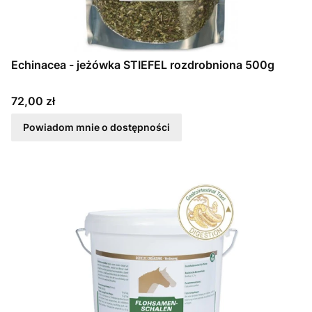
Echinacea - jeżówka STIEFEL rozdrobniona 500g
Cena
72,00 zł
Powiadom mnie o dostępności