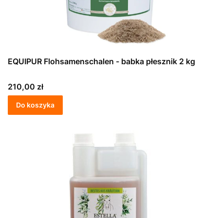
EQUIPUR Flohsamenschalen - babka płesznik 2 kg
Cena
210,00 zł
Do koszyka