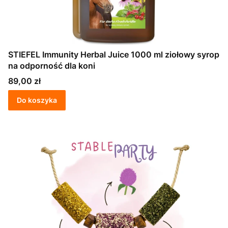
STIEFEL Immunity Herbal Juice 1000 ml ziołowy syrop
na odporność dla koni
Cena
89,00 zł
Do koszyka