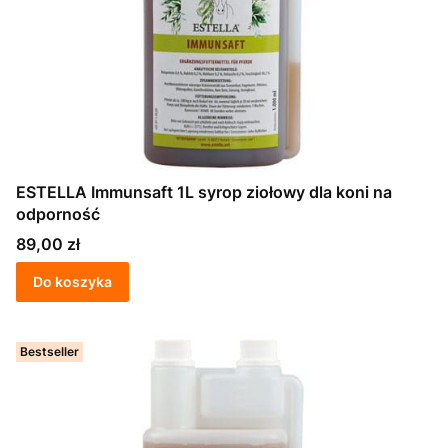
ESTELLA Immunsaft 1L syrop ziołowy dla koni na
odporność
Cena
89,00 zł
Do koszyka
Bestseller