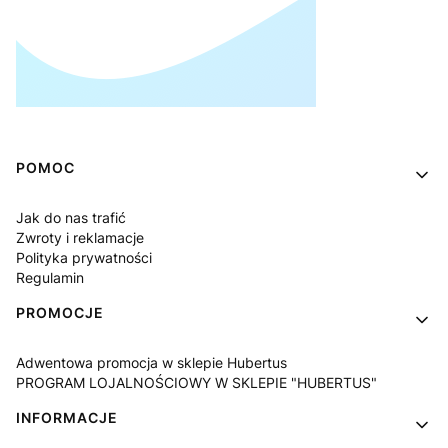
Linki w stopce
POMOC
Jak do nas trafić
Zwroty i reklamacje
Polityka prywatności
Regulamin
PROMOCJE
Adwentowa promocja w sklepie Hubertus
PROGRAM LOJALNOŚCIOWY W SKLEPIE "HUBERTUS"
INFORMACJE