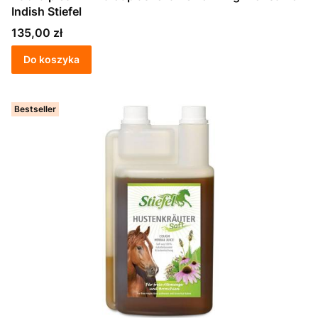
Indish Stiefel
Cena
135,00 zł
Do koszyka
Bestseller