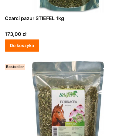
Czarci pazur STIEFEL 1kg
Cena
173,00 zł
Do koszyka
Bestseller