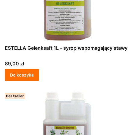
ESTELLA Gelenksaft 1L - syrop wspomagający stawy
Cena
89,00 zł
Do koszyka
Bestseller