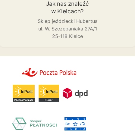
Jak nas znaleźć
w Kielcach?
Sklep jeździecki Hubertus
ul. W. Szczepaniaka 27A/1
25-118 Kielce