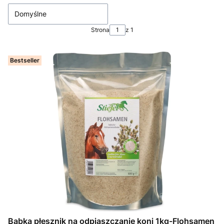
Domyślne
Strona
z 1
Bestseller
Babka płesznik na odpiaszczanie koni 1kg-Flohsamen