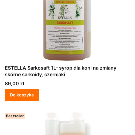
ESTELLA Sarkosaft 1L- syrop dla koni na zmiany
skórne sarkoidy, czerniaki
Cena
89,00 zł
Do koszyka
Bestseller