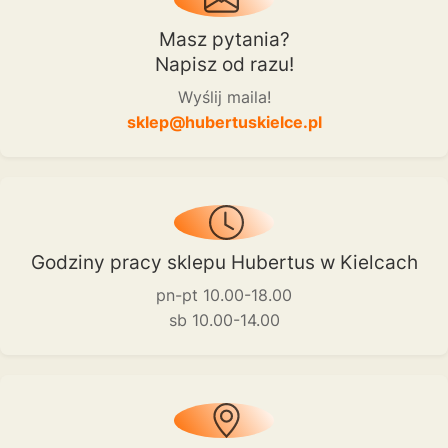
Masz pytania?
Napisz od razu!
Wyślij maila!
sklep@hubertuskielce.pl
Godziny pracy sklepu Hubertus w Kielcach
pn-pt 10.00-18.00
sb 10.00-14.00