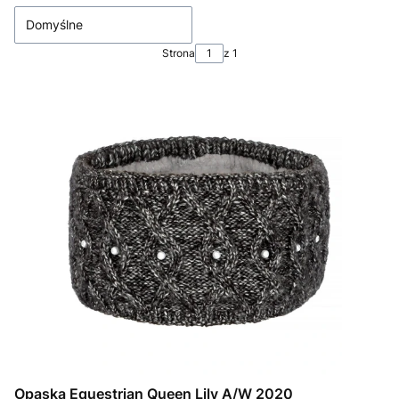
Domyślne
Strona
z 1
Opaska Equestrian Queen Lily A/W 2020