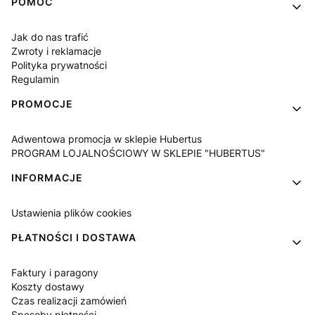
Linki w stopce
POMOC
Jak do nas trafić
Zwroty i reklamacje
Polityka prywatności
Regulamin
PROMOCJE
Adwentowa promocja w sklepie Hubertus
PROGRAM LOJALNOŚCIOWY W SKLEPIE "HUBERTUS"
INFORMACJE
Ustawienia plików cookies
PŁATNOŚCI I DOSTAWA
Faktury i paragony
Koszty dostawy
Czas realizacji zamówień
Sposoby płatności