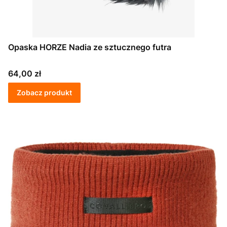
Opaska HORZE Nadia ze sztucznego futra
Cena
64,00 zł
Zobacz produkt