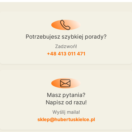
Potrzebujesz szybkiej porady?
Zadzwoń!
+48 413 011 471
Masz pytania?
Napisz od razu!
Wyślij maila!
sklep@hubertuskielce.pl