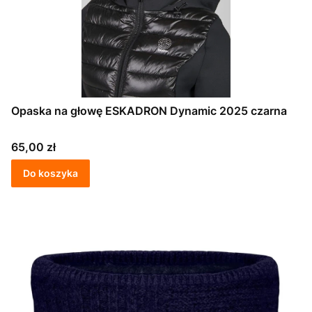
Opaska na głowę ESKADRON Dynamic 2025 czarna
Cena
65,00 zł
Do koszyka