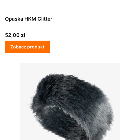
Opaska HKM Glitter
Cena
52,00 zł
Zobacz produkt