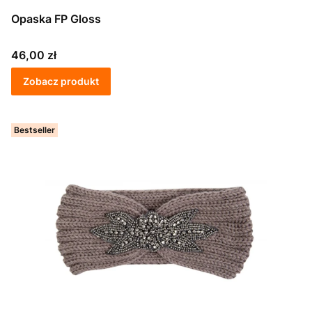
Opaska FP Gloss
Cena
46,00 zł
Zobacz produkt
Bestseller