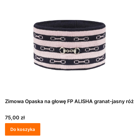
Zimowa Opaska na głowę FP ALISHA granat-jasny róż
Cena
75,00 zł
Do koszyka