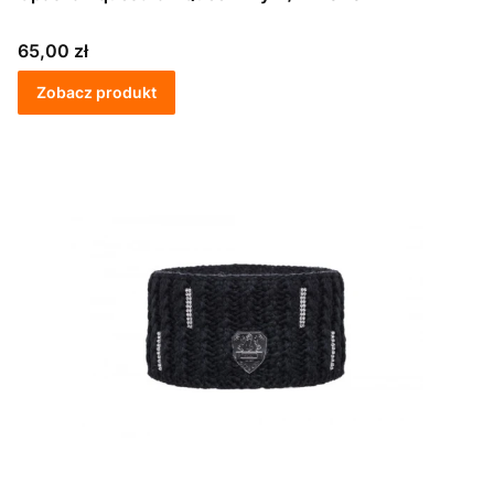
Cena
65,00 zł
Zobacz produkt