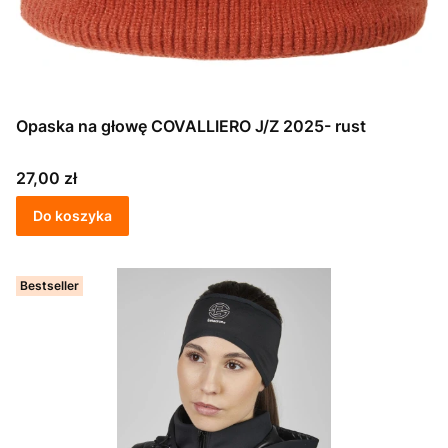
Opaska na głowę COVALLIERO J/Z 2025- rust
Cena
27,00 zł
Do koszyka
Bestseller