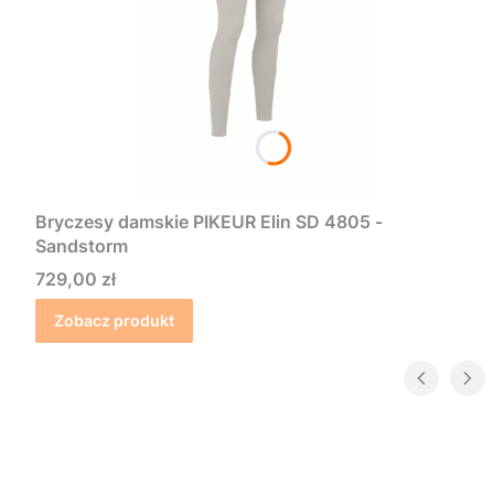
Bryczesy damskie PIKEUR Elin SD 4805 -
Sandstorm
Cena
729,00 zł
Zobacz produkt