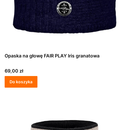
Opaska na głowę FAIR PLAY Iris granatowa
Cena
69,00 zł
Do koszyka