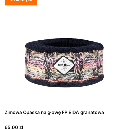
Zimowa Opaska na głowę FP EIDA granatowa
Cena
65,00 zł