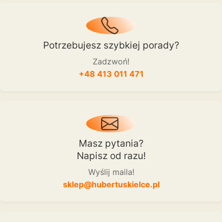
Potrzebujesz szybkiej porady?
Zadzwoń!
+48 413 011 471
Masz pytania?
Napisz od razu!
Wyślij maila!
sklep@hubertuskielce.pl