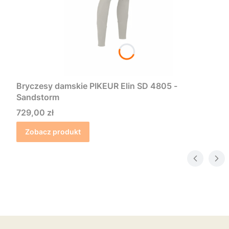
Bryczesy damskie PIKEUR Elin SD 4805 -
Sandstorm
Cena
729,00 zł
Zobacz produkt