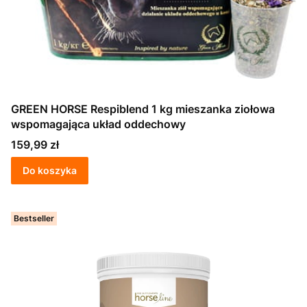
GREEN HORSE Respiblend 1 kg mieszanka ziołowa
wspomagająca układ oddechowy
Cena
159,99 zł
Do koszyka
Bestseller