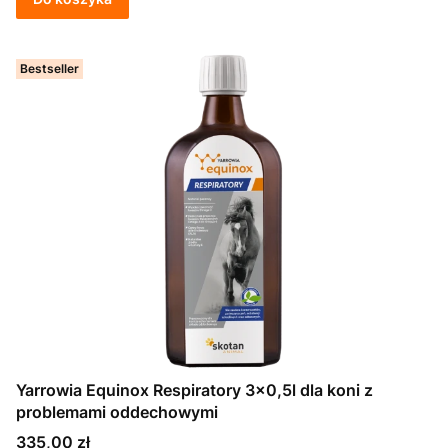
Bestseller
Yarrowia Equinox Respiratory 3x0,5l dla koni z
problemami oddechowymi
Cena
335,00 zł