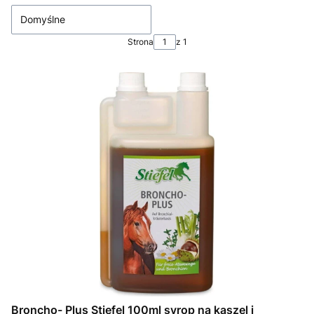
Domyślne
Strona
z 1
Broncho- Plus Stiefel 100ml syrop na kaszel i