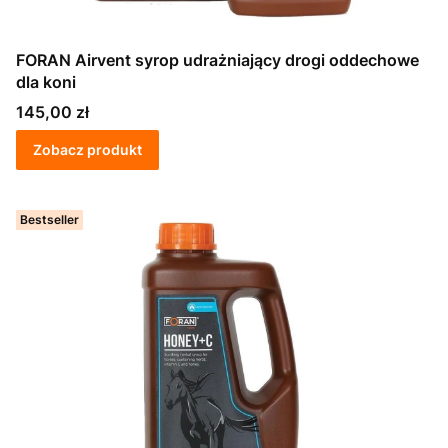
FORAN Airvent syrop udrażniający drogi oddechowe
dla koni
Cena
145,00 zł
Zobacz produkt
Bestseller