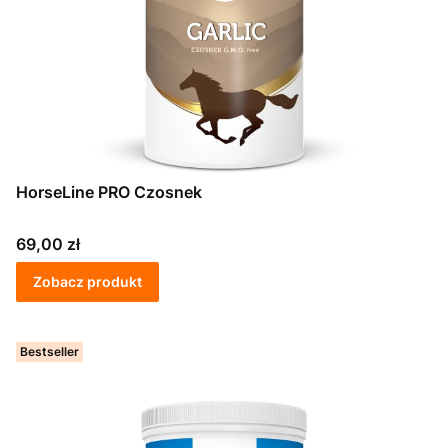
HorseLine PRO Czosnek
Cena
69,00 zł
Zobacz produkt
Bestseller