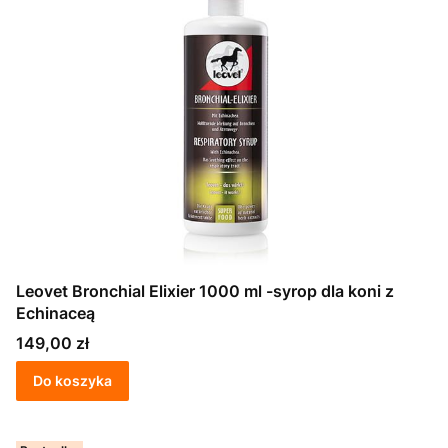
Leovet Bronchial Elixier 1000 ml -syrop dla koni z
Echinaceą
Cena
149,00 zł
Do koszyka