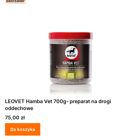
Bestseller
LEOVET Hamba Vet 700g- preparat na drogi
oddechowe
Cena
75,00 zł
Do koszyka