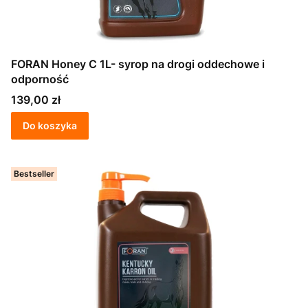
FORAN Honey C 1L- syrop na drogi oddechowe i
odporność
Cena
139,00 zł
Do koszyka
Bestseller