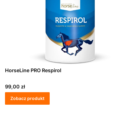
HorseLine PRO Respirol
Cena
99,00 zł
Zobacz produkt