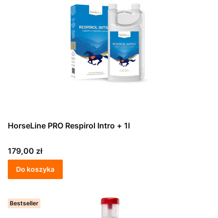
HorseLine PRO Respirol Intro + 1l
Cena
179,00 zł
Do koszyka
Bestseller