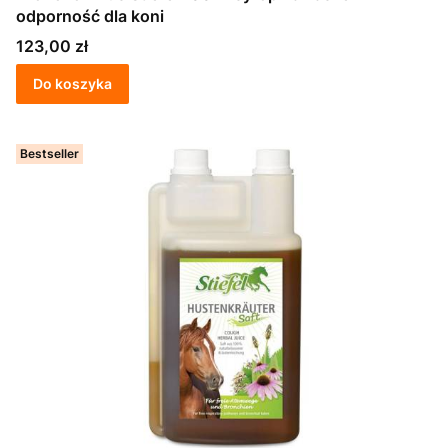
odporność dla koni
Cena
123,00 zł
Do koszyka
Bestseller