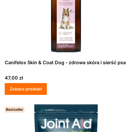
Canifelox Skin & Coat Dog - zdrowa skóra i sierść psa
Cena
47,00 zł
Zobacz produkt
Bestseller