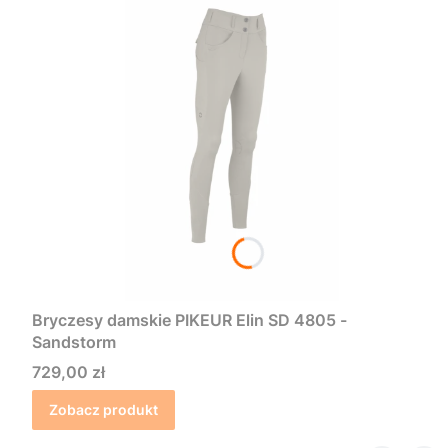
Bryczesy damskie PIKEUR Elin SD 4805 -
Sandstorm
Cena
729,00 zł
Zobacz produkt