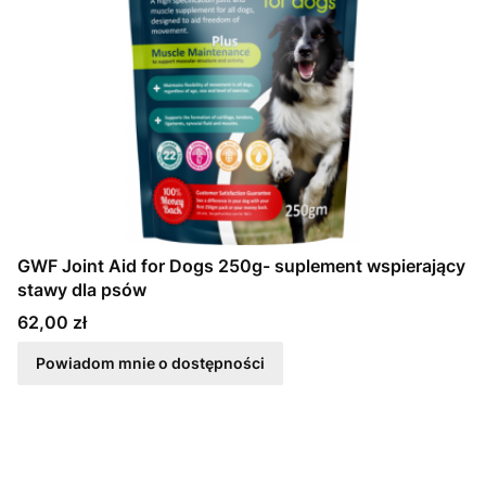
GWF Joint Aid for Dogs 250g- suplement wspierający
stawy dla psów
Cena
62,00 zł
Powiadom mnie o dostępności