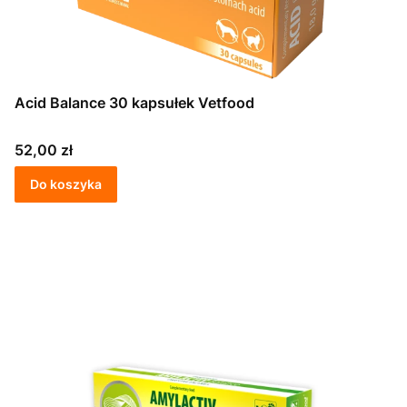
Acid Balance 30 kapsułek Vetfood
Cena
52,00 zł
Do koszyka