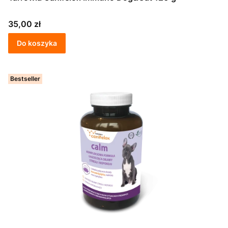
Cena
35,00 zł
Do koszyka
Bestseller