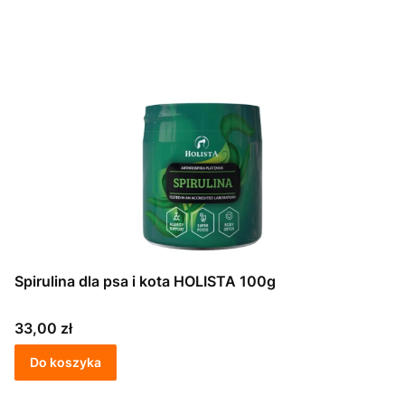
Spirulina dla psa i kota HOLISTA 100g
Cena
33,00 zł
Do koszyka