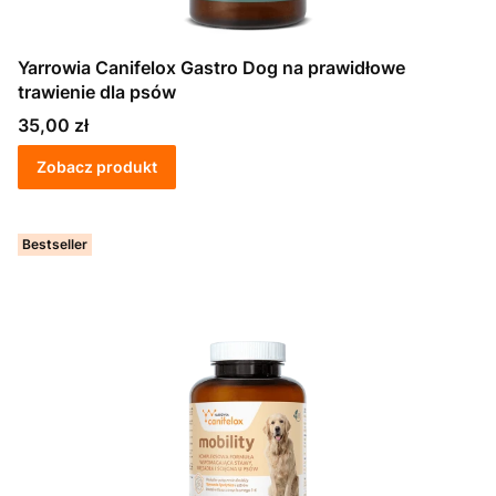
Yarrowia Canifelox Gastro Dog na prawidłowe
trawienie dla psów
Cena
35,00 zł
Zobacz produkt
Bestseller