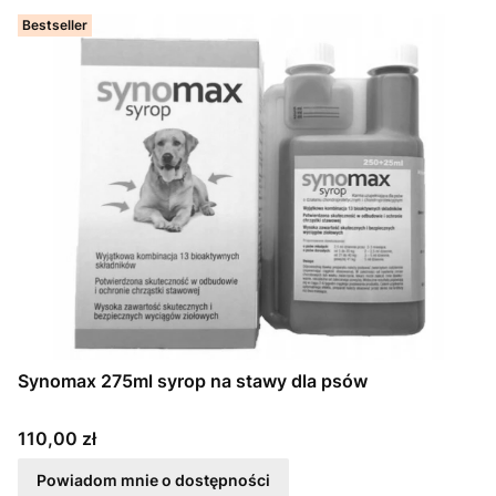
Bestseller
Synomax 275ml syrop na stawy dla psów
Cena
110,00 zł
Powiadom mnie o dostępności