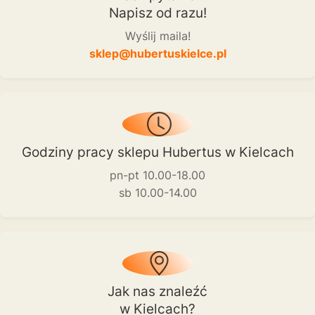
Napisz od razu!
Wyślij maila!
sklep@hubertuskielce.pl
Godziny pracy sklepu Hubertus w Kielcach
pn-pt 10.00-18.00
sb 10.00-14.00
Jak nas znaleźć
w Kielcach?