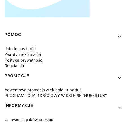
Linki w stopce
POMOC
Jak do nas trafić
Zwroty i reklamacje
Polityka prywatności
Regulamin
PROMOCJE
Adwentowa promocja w sklepie Hubertus
PROGRAM LOJALNOŚCIOWY W SKLEPIE "HUBERTUS"
INFORMACJE
Ustawienia plików cookies