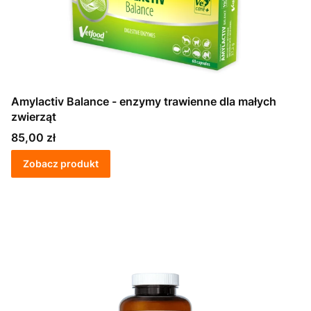
Amylactiv Balance - enzymy trawienne dla małych
zwierząt
Cena
85,00 zł
Zobacz produkt