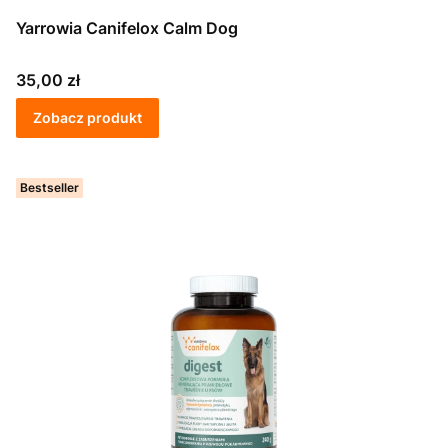
Yarrowia Canifelox Calm Dog
Cena
35,00 zł
Zobacz produkt
Bestseller