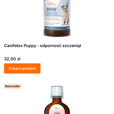
Canifelox Puppy - odporność szczeniąt
Cena
32,00 zł
Zobacz produkt
Bestseller