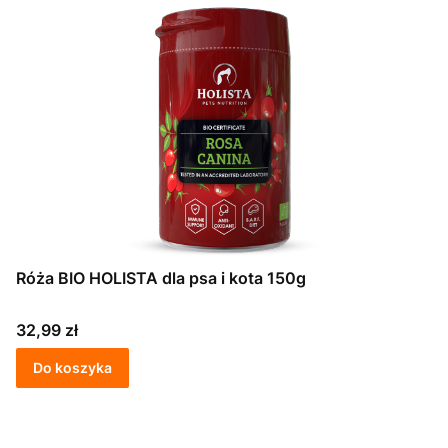
Róża BIO HOLISTA dla psa i kota 150g
Cena
32,99 zł
Do koszyka