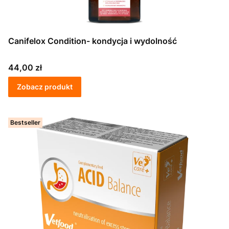
Canifelox Condition- kondycja i wydolność
Cena
44,00 zł
Zobacz produkt
Bestseller