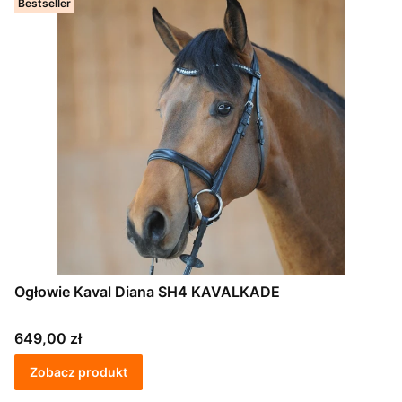
Bestseller
Ogłowie Kaval Diana SH4 KAVALKADE
Cena
649,00 zł
Zobacz produkt