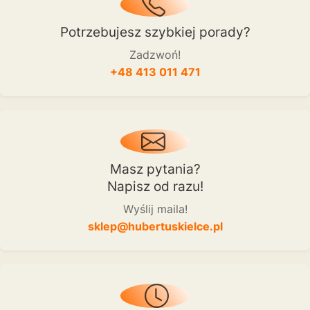
Potrzebujesz szybkiej porady?
Zadzwoń!
+48 413 011 471
Masz pytania?
Napisz od razu!
Wyślij maila!
sklep@hubertuskielce.pl