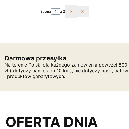
Strona
z 2
Przejdź do ostatniej st
Darmowa przesyłka
Na terenie Polski dla każdego zamówienia powyżej 800
zł ( dotyczy paczek do 10 kg ), nie dotyczy pasz, batów
i produktów gabarytowych.
OFERTA DNIA