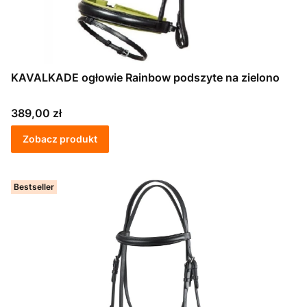
KAVALKADE ogłowie Rainbow podszyte na zielono
Cena
389,00 zł
Zobacz produkt
Bestseller