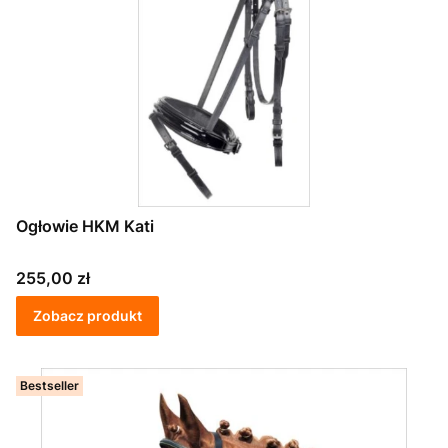
Ogłowie HKM Kati
Cena
255,00 zł
Zobacz produkt
Bestseller