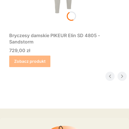
Bryczesy damskie PIKEUR Elin SD 4805 -
Sandstorm
Cena
729,00 zł
Zobacz produkt