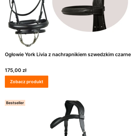
Ogłowie York Livia z nachrapnikiem szwedzkim czarne
Cena
175,00 zł
Zobacz produkt
Bestseller