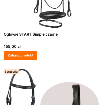
Ogłowie START Simple czarne
Cena
155,00 zł
Zobacz produkt
Bestseller