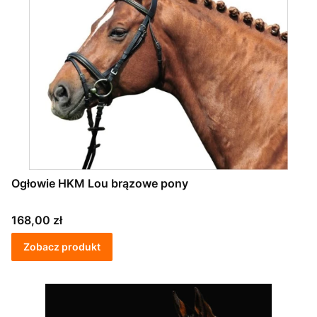
Ogłowie HKM Lou brązowe pony
Cena
168,00 zł
Zobacz produkt