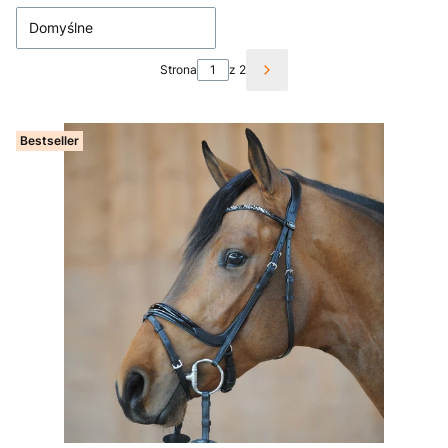
Domyślne
Strona
z 2
Następne produkty
Bestseller