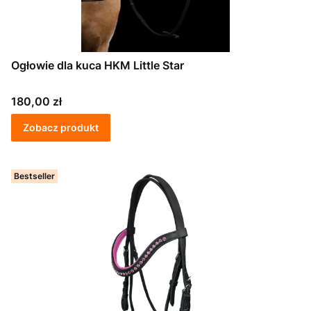
Ogłowie dla kuca HKM Little Star
Cena
180,00 zł
Zobacz produkt
Bestseller