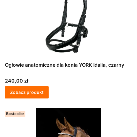
Ogłowie anatomiczne dla konia YORK Idalia, czarny
Cena
240,00 zł
Zobacz produkt
Bestseller