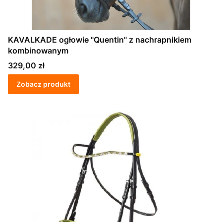
KAVALKADE ogłowie "Quentin" z nachrapnikiem
kombinowanym
Cena
329,00 zł
Zobacz produkt