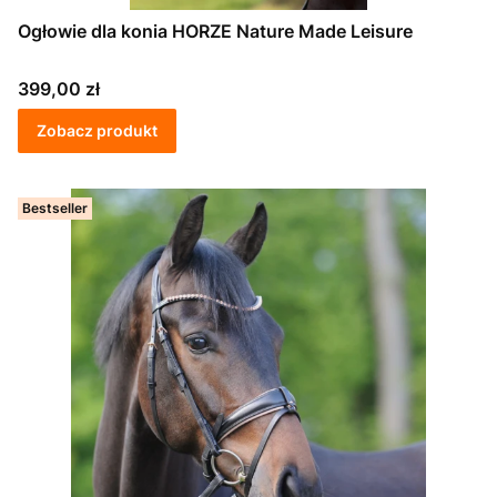
Ogłowie dla konia HORZE Nature Made Leisure
Cena
399,00 zł
Zobacz produkt
Bestseller