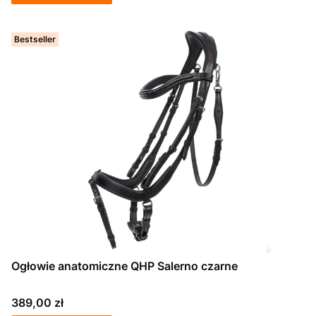
Bestseller
Ogłowie anatomiczne QHP Salerno czarne
Cena
389,00 zł