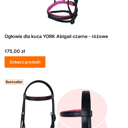
Ogłowie dla kuca YORK Abigail czarne - różowe
Cena
175,00 zł
Zobacz produkt
Bestseller