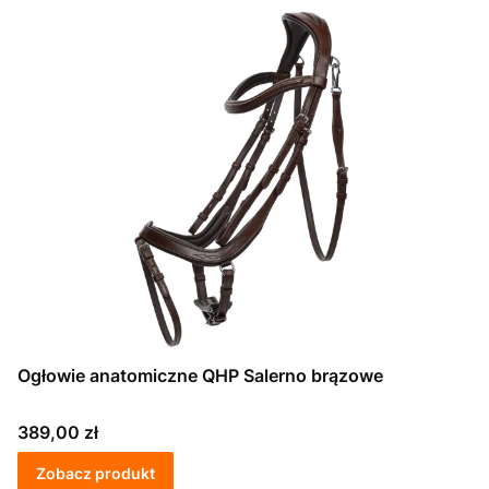
Ogłowie anatomiczne QHP Salerno brązowe
Cena
389,00 zł
Zobacz produkt