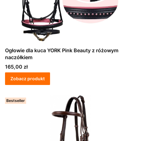
Ogłowie dla kuca YORK Pink Beauty z różowym
naczółkiem
Cena
165,00 zł
Zobacz produkt
Bestseller