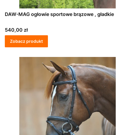
DAW-MAG ogłowie sportowe brązowe , gładkie
Cena
540,00 zł
Zobacz produkt