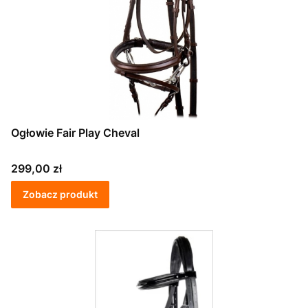
Ogłowie Fair Play Cheval
Cena
299,00 zł
Zobacz produkt