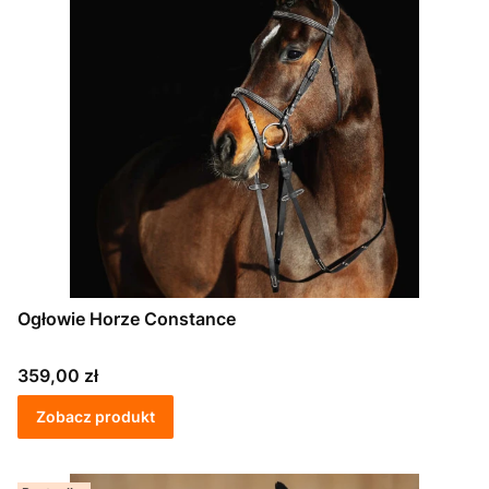
Ogłowie Horze Constance
Cena
359,00 zł
Zobacz produkt