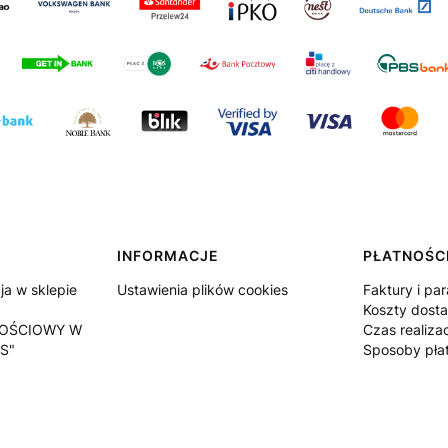
INFORMACJE
PŁATNOŚCI
a w sklepie
Ustawienia plików cookies
Faktury i pa
Koszty dost
OŚCIOWY W
Czas realiza
S"
Sposoby pła