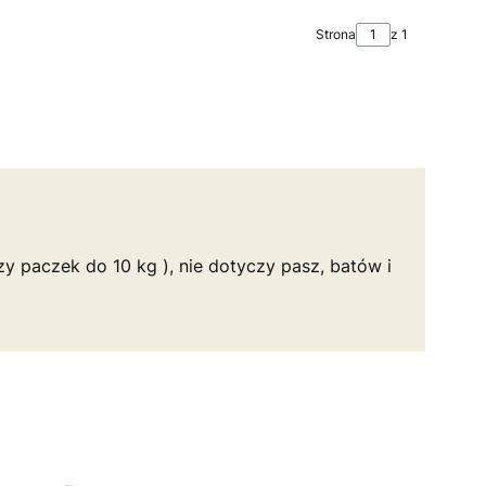
Strona
z 1
y paczek do 10 kg ), nie dotyczy pasz, batów i