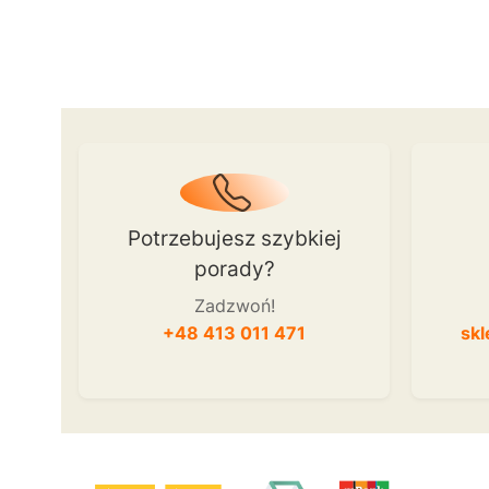
Potrzebujesz szybkiej
porady?
Zadzwoń!
+48 413 011 471
skl