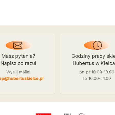
Masz pytania?
Godziny pracy skl
Napisz od razu!
Hubertus w Kielc
Wyślij maila!
pn-pt 10.00-18.00
ep@hubertuskielce.pl
sb 10.00-14.00