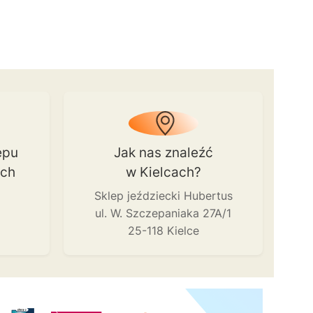
epu
Jak nas znaleźć
ach
w Kielcach?
Sklep jeździecki Hubertus
ul. W. Szczepaniaka 27A/1
25-118 Kielce