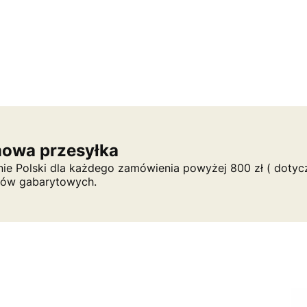
owa przesyłka
nie Polski dla każdego zamówienia powyżej 800 zł ( dotycz
tów gabarytowych.