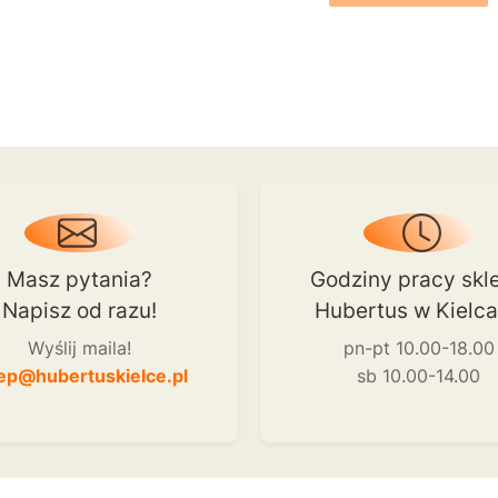
Masz pytania?
Godziny pracy skl
Napisz od razu!
Hubertus w Kielc
Wyślij maila!
pn-pt 10.00-18.00
ep@hubertuskielce.pl
sb 10.00-14.00