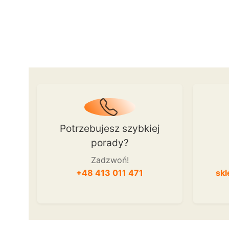
Potrzebujesz szybkiej
porady?
Zadzwoń!
+48 413 011 471
skl