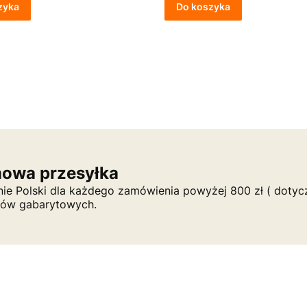
zyka
Do koszyka
owa przesyłka
nie Polski dla każdego zamówienia powyżej 800 zł ( dotycz
tów gabarytowych.