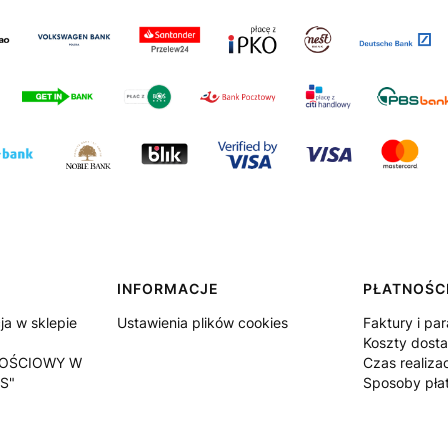
INFORMACJE
PŁATNOŚCI
a w sklepie
Ustawienia plików cookies
Faktury i pa
Koszty dost
OŚCIOWY W
Czas realiza
S"
Sposoby pła