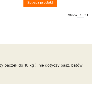
Zobacz produkt
Strona
z 1
y paczek do 10 kg ), nie dotyczy pasz, batów i