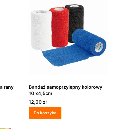
na rany
Bandaż samoprzylepny kolorowy
10 x4,5cm
Cena
12,00 zł
Do koszyka