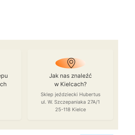
epu
Jak nas znaleźć
ach
w Kielcach?
Sklep jeździecki Hubertus
ul. W. Szczepaniaka 27A/1
25-118 Kielce