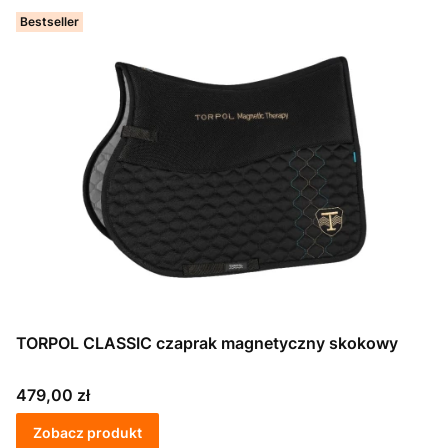
Bestseller
TORPOL CLASSIC czaprak magnetyczny skokowy
Cena
479,00 zł
Zobacz produkt