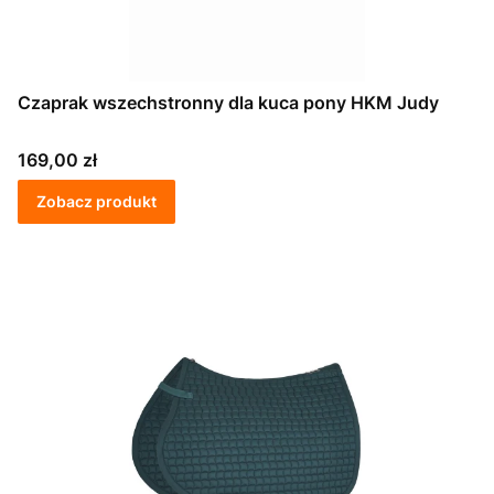
Czaprak wszechstronny dla kuca pony HKM Judy
Cena
169,00 zł
Zobacz produkt