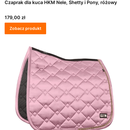
Czaprak dla kuca HKM Nele, Shetty i Pony, różowy
Cena
179,00 zł
Zobacz produkt