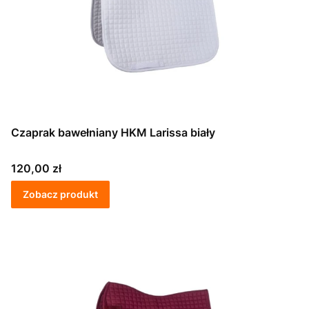
Czaprak bawełniany HKM Larissa biały
Cena
120,00 zł
Zobacz produkt