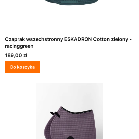
Czaprak wszechstronny ESKADRON Cotton zielony -
racinggreen
Cena
189,00 zł
Do koszyka