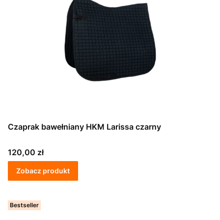
Czaprak bawełniany HKM Larissa czarny
Cena
120,00 zł
Zobacz produkt
Bestseller