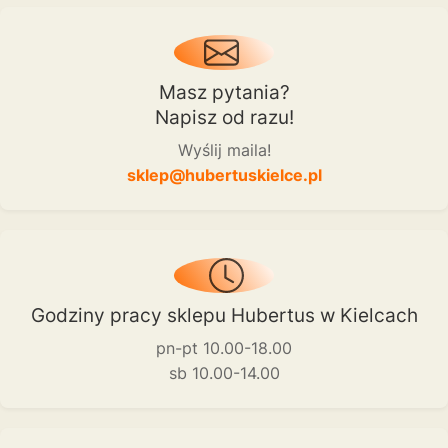
Masz pytania?
Napisz od razu!
Wyślij maila!
sklep@hubertuskielce.pl
Godziny pracy sklepu Hubertus w Kielcach
pn-pt 10.00-18.00
sb 10.00-14.00