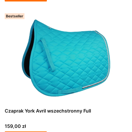
Bestseller
Czaprak York Avril wszechstronny Full
Cena
159,00 zł