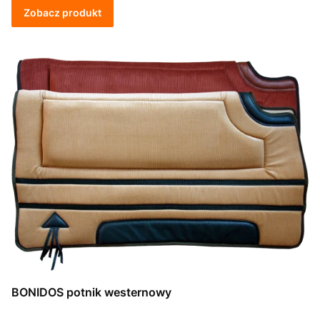
Zobacz produkt
BONIDOS potnik westernowy