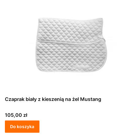
Czaprak biały z kieszenią na żel Mustang
Cena
105,00 zł
Do koszyka