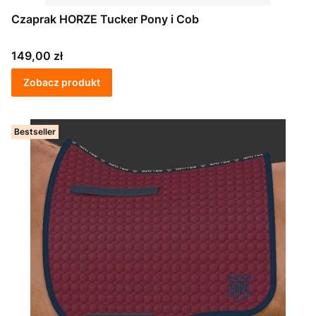
Czaprak HORZE Tucker Pony i Cob
Cena
149,00 zł
Zobacz produkt
Bestseller