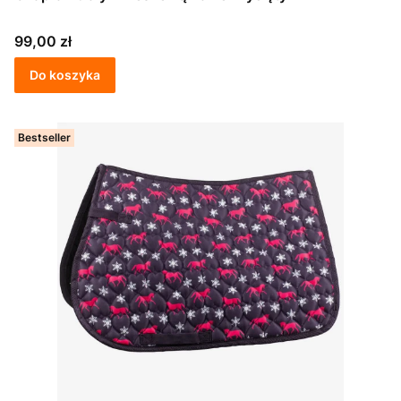
Cena
99,00 zł
Do koszyka
Bestseller