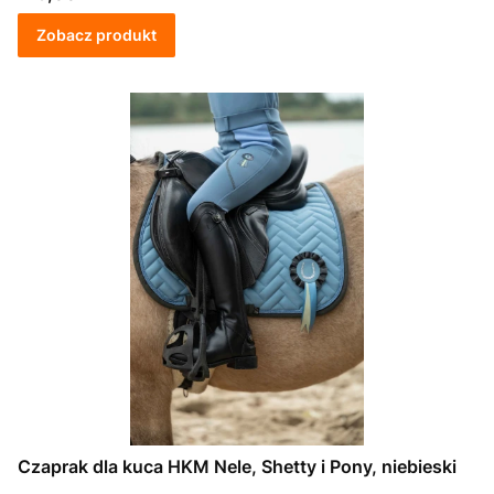
Zobacz produkt
Czaprak dla kuca HKM Nele, Shetty i Pony, niebieski