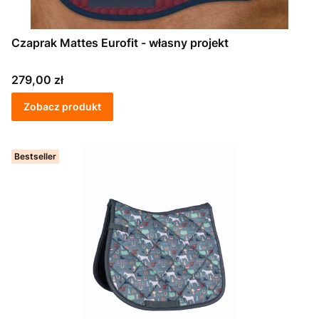
Czaprak Mattes Eurofit - własny projekt
Cena
279,00 zł
Zobacz produkt
Bestseller