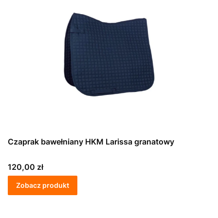
Czaprak bawełniany HKM Larissa granatowy
Cena
120,00 zł
Zobacz produkt