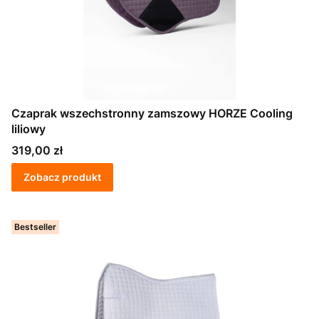
Czaprak wszechstronny zamszowy HORZE Cooling
liliowy
Cena
319,00 zł
Zobacz produkt
Bestseller