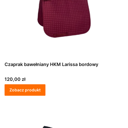
Czaprak bawełniany HKM Larissa bordowy
Cena
120,00 zł
Zobacz produkt