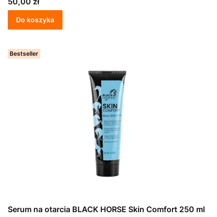
Cena
50,00 zł
Do koszyka
Bestseller
Serum na otarcia BLACK HORSE Skin Comfort 250 ml