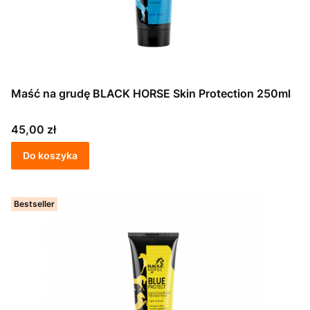
Maść na grudę BLACK HORSE Skin Protection 250ml
Cena
45,00 zł
Do koszyka
Bestseller