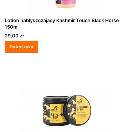
Lotion nabłyszczający Kashmir Touch Black Horse
150ml
Cena
29,00 zł
Do koszyka