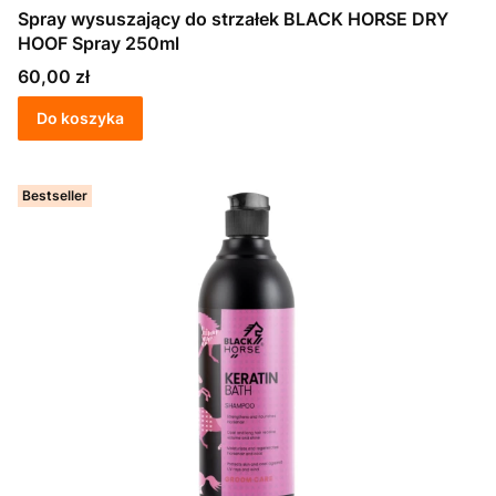
Spray wysuszający do strzałek BLACK HORSE DRY
HOOF Spray 250ml
Cena
60,00 zł
Do koszyka
Bestseller