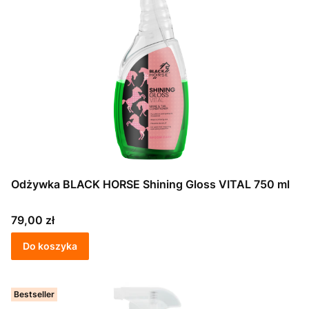
Odżywka BLACK HORSE Shining Gloss VITAL 750 ml
Cena
79,00 zł
Do koszyka
Bestseller