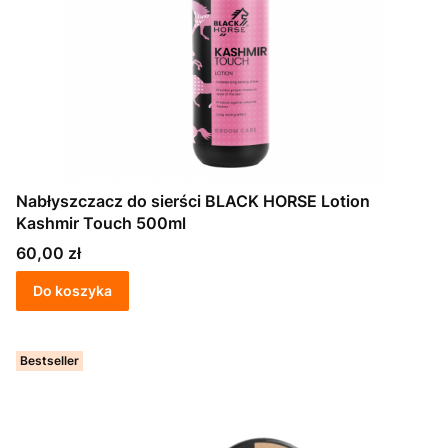
Nabłyszczacz do sierści BLACK HORSE Lotion
Kashmir Touch 500ml
Cena
60,00 zł
Do koszyka
Bestseller