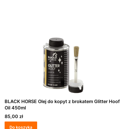
BLACK HORSE Olej do kopyt z brokatem Glitter Hoof
Oil 450ml
Cena
85,00 zł
Do koszyka