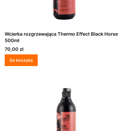
Wcierka rozgrzewająca Thermo Effect Black Horse
500ml
Cena
70,00 zł
Do koszyka