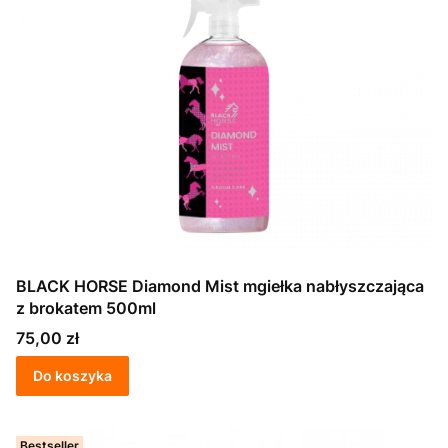
BLACK HORSE Diamond Mist mgiełka nabłyszczająca
z brokatem 500ml
Cena
75,00 zł
Do koszyka
Bestseller