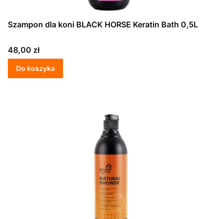
Szampon dla koni BLACK HORSE Keratin Bath 0,5L
Cena
48,00 zł
Do koszyka