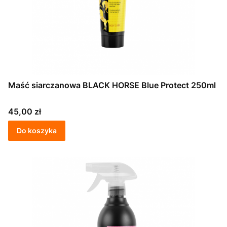
Maść siarczanowa BLACK HORSE Blue Protect 250ml
Cena
45,00 zł
Do koszyka