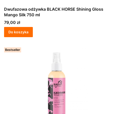
Dwufazowa odżywka BLACK HORSE Shining Gloss
Mango Silk 750 ml
Cena
79,00 zł
Do koszyka
Bestseller