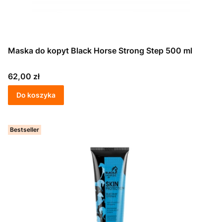
Maska do kopyt Black Horse Strong Step 500 ml
Cena
62,00 zł
Do koszyka
Bestseller