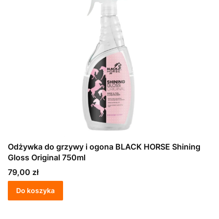
Odżywka do grzywy i ogona BLACK HORSE Shining
Gloss Original 750ml
Cena
79,00 zł
Do koszyka