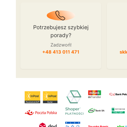
Potrzebujesz szybkiej
porady?
Zadzwoń!
+48 413 011 471
skl