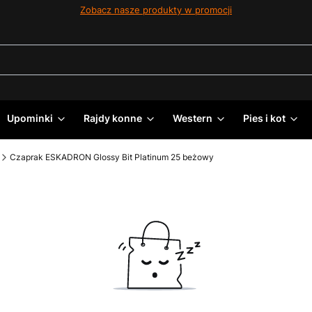
Zobacz nasze produkty w promocji
Upominki
Rajdy konne
Western
Pies i kot
Czaprak ESKADRON Glossy Bit Platinum 25 beżowy