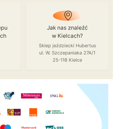
epu
Jak nas znaleźć
ach
w Kielcach?
Sklep jeździecki Hubertus
ul. W. Szczepaniaka 27A/1
25-118 Kielce