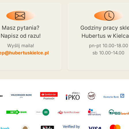
Masz pytania?
Godziny pracy skl
Napisz od razu!
Hubertus w Kielc
Wyślij maila!
pn-pt 10.00-18.00
ep@hubertuskielce.pl
sb 10.00-14.00