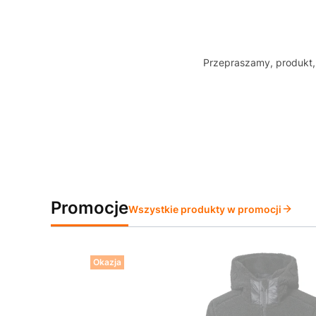
Przepraszamy, produkt, 
Promocje
Wszystkie produkty w promocji
Okazja