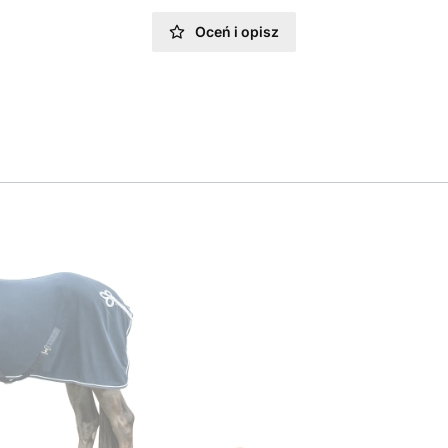
Oceń i opisz