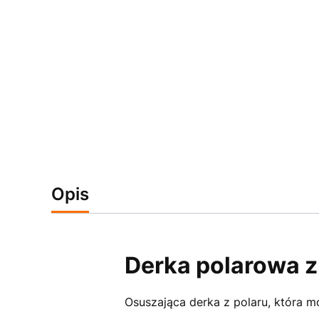
Opis
Derka polarowa z
Osuszająca derka z polaru, która m