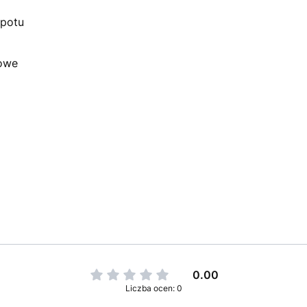
 potu
żowe
0.00
Liczba ocen: 0