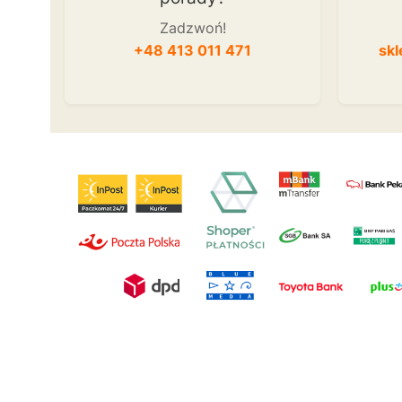
Zadzwoń!
+48 413 011 471
skl