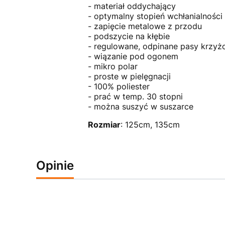
- materiał oddychający
- optymalny stopień wchłanialności
- zapięcie metalowe z przodu
- podszycie na kłębie
- regulowane, odpinane pasy krzy
- wiązanie pod ogonem
- mikro polar
- proste w pielęgnacji
- 100% poliester
- prać w temp. 30 stopni
- można suszyć w suszarce
Rozmiar
: 125cm, 135cm
Opinie