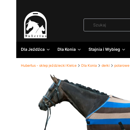
Dla Jeźdźca
Dla Konia
Stajnia i Wybieg
Hubertus - sklep jeździecki Kielce
Dla Konia
derki
polarowe 