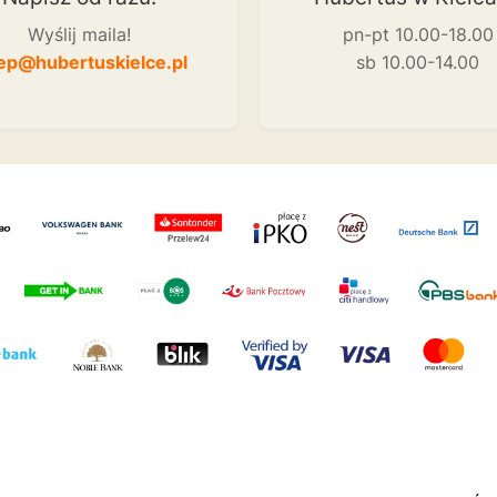
Wyślij maila!
pn-pt 10.00-18.00
ep@hubertuskielce.pl
sb 10.00-14.00