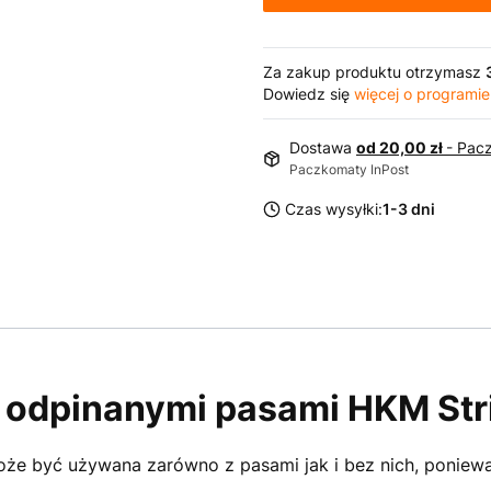
Za zakup produktu otrzymasz
Dowiedz się
więcej o programie
Dostawa
od 20,00 zł
- Pac
Paczkomaty InPost
Czas wysyłki:
1-3 dni
 odpinanymi pasami HKM Str
oże być używana zarówno z pasami jak i bez nich, poniewa